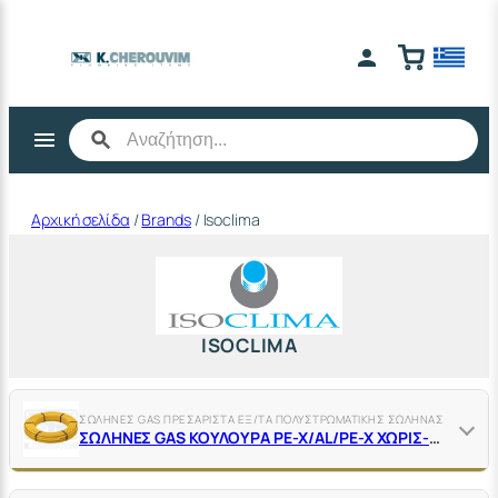
Μετάβαση
στο
περιεχόμενο
Αρχική σελίδα
/
Brands
/ Isoclima
ISOCLIMA
ΣΩΛΗΝΕΣ GAS ΠΡΕΣΑΡΙΣΤΑ ΕΞ/ΤΑ ΠΟΛΥΣΤΡΩΜΑΤΙΚΗΣ ΣΩΛΗΝΑΣ
ΣΩΛΗΝΕΣ GAS ΚΟΥΛΟΥΡΑ PE-X/AL/PE-X ΧΩΡΙΣ-ΜΟΝΩΣΗ