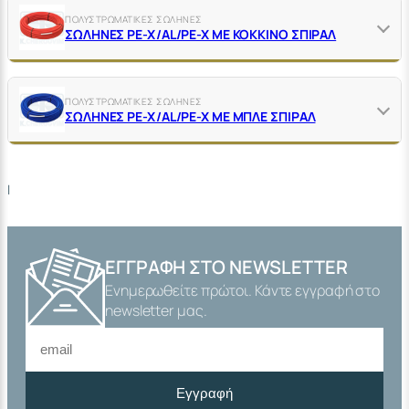
ΠΟΛΥΣΤΡΩΜΑΤΙΚΕΣ ΣΩΛΗΝΕΣ
ΣΩΛΗΝΕΣ PE-X/AL/PE-X ΜΕ ΚΟΚΚΙΝΟ ΣΠΙΡΑΛ
ΠΟΛΥΣΤΡΩΜΑΤΙΚΕΣ ΣΩΛΗΝΕΣ
ΣΩΛΗΝΕΣ PE-X/AL/PE-X ΜΕ ΜΠΛΕ ΣΠΙΡΑΛ
|
ΕΓΓΡΑΦΉ ΣΤΟ NEWSLETTER
Ενημερωθείτε πρώτοι. Κάντε εγγραφή στο
newsletter μας.
Εγγραφή