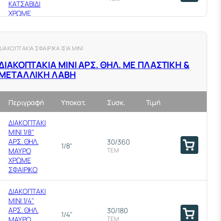
ΚΑΤΣΑΒΙΔΙ
ΧΡΩΜΕ
ΣΦΑΙΡΙΚΟ
ΔΙΑΚΟΠΤΑΚΙΑ ΣΦΑΙΡΙΚΑ ΙΣΙΑ ΜΙΝΙ
ΔΙΑΚΟΠΤΑΚΙΑ ΜΙΝΙ ΑΡΣ. ΘΗΛ. ΜΕ ΠΛΑΣΤΙΚΗ &
ΜΕΤΑΛΛΙΚΗ ΛΑΒΗ
Περιγραφή
Υποκατ.
Συσκ.
Τιμή
ΔΙΑΚΟΠΤΑΚΙ
ΜΙΝΙ 1/8"
ΑΡΣ. ΘΗΛ.
30/360
1/8"
ΜΑΥΡΟ
ΤΕΜ
ΧΡΩΜΕ
ΣΦΑΙΡΙΚΟ
ΔΙΑΚΟΠΤΑΚΙ
ΜΙΝΙ 1/4"
ΑΡΣ. ΘΗΛ.
30/180
1/4"
ΜΑΥΡΟ
ΤΕΜ