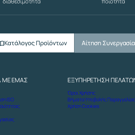
διαθεσιμότητα
ποιότητα
Αίτηση Συνεργασί
Κατάλογος Προϊόντων
Α ΜΕ ΕΜΑΣ
ΕΞΥΠΗΡΕΤΗΣΗ ΠΕΛΑΤΩ
Όροι Χρήσης
ση ISO
Βήματα Υποβολής Παραγγελία
Ποιότητας
Χρήση Cookies
γασίας