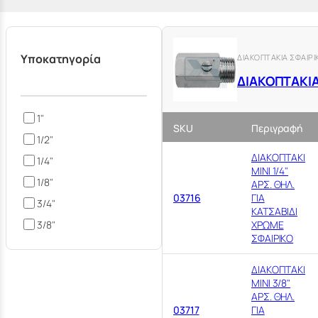
Υποκατηγορία
ΔΙΑΚΟΠΤΑΚΙΑ ΣΦΑΙΡΙΚΑ
ΔΙΑΚΟΠΤΑΚΙΑ
1"
SKU
Περιγραφή
1/2"
ΔΙΑΚΟΠΤΑΚΙ
1/4"
ΜΙΝΙ 1/4"
1/8"
ΑΡΣ. ΘΗΛ.
03716
ΓΙΑ
3/4"
ΚΑΤΣΑΒΙΔΙ
3/8"
ΧΡΩΜΕ
ΣΦΑΙΡΙΚΟ
ΔΙΑΚΟΠΤΑΚΙ
ΜΙΝΙ 3/8"
ΑΡΣ. ΘΗΛ.
03717
ΓΙΑ