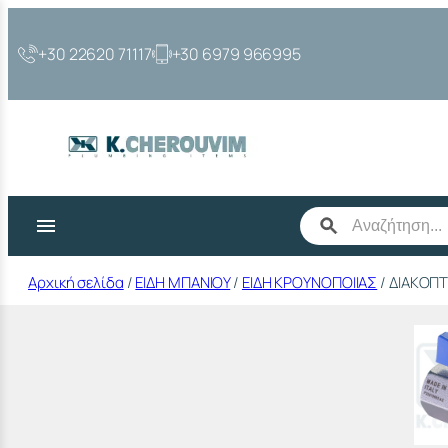
Μετάβαση
στο
+30 22620 71117
+30 6979 966995
περιεχόμενο
Αρχική σελίδα
/
ΕΙΔΗ ΜΠΑΝΙΟΥ
/
ΕΙΔΗ ΚΡΟΥΝΟΠΟΙΙΑΣ
/ ΔΙΑΚΟΠΤΑ