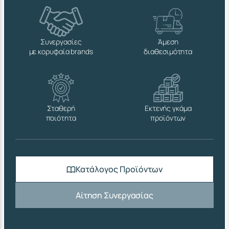
Συνεργασίες
Άμεση
με κορυφαία brands
διαθεσιμότητα
Σταθερή
Εκτενής γκάμα
ποιότητα
προϊόντων
Κατάλογος Προϊόντων
Αίτηση Συνεργασίας