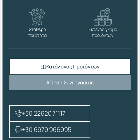
Σταθερή
Εκτενής γκάμα
ποιότητα
προϊόντων
Κατάλογος Προϊόντων
Αίτηση Συνεργασίας
+30 22620 71117
+30 6979 966995