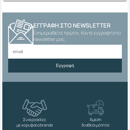
ΕΓΓΡΑΦΉ ΣΤΟ NEWSLETTER
Ενημερωθείτε πρώτοι. Κάντε εγγραφή στο
newsletter μας.
Εγγραφή
Συνεργασίες
Άμεση
με κορυφαία brands
διαθεσιμότητα