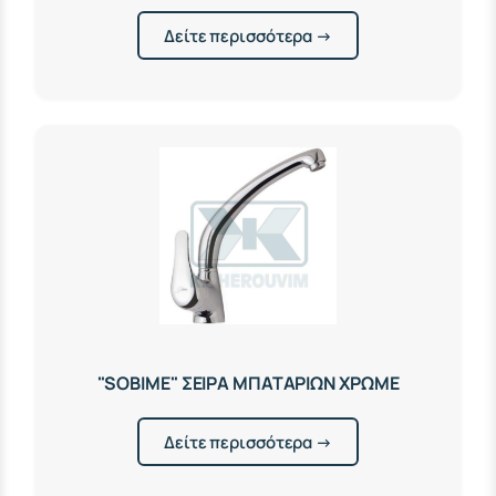
Δείτε περισσότερα →
"SOBIME" ΣΕΙΡΑ ΜΠΑΤΑΡΙΩΝ ΧΡΩΜΕ
Δείτε περισσότερα →