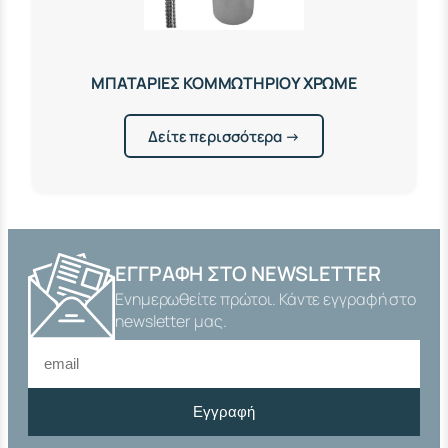
ΜΠΑΤΑΡΙΕΣ ΚΟΜΜΩΤΗΡΙΟΥ ΧΡΩΜΕ
Δείτε περισσότερα →
ΕΓΓΡΑΦΉ ΣΤΟ NEWSLETTER
Ενημερωθείτε πρώτοι. Κάντε εγγραφή στο
newsletter μας.
Εγγραφή