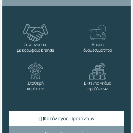
Συνεργασίες
Άμεση
με κορυφαία brands
διαθεσιμότητα
Σταθερή
Εκτενής γκάμα
ποιότητα
προϊόντων
Κατάλογος Προϊόντων