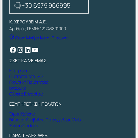
+30 6979 966995
Κ. ΧΕΡΟΥΒΕΙΜ Α.Ε.
Αριθμός ΓΕΜΗ: 121743801000
Θέση Μνήμα Κατή, Ριτσώνα
Facebook
Instagram
Linkedin
YouTube
ΣΧΕΤΙΚΑ ΜΕ ΕΜΑΣ
Εταιρεία
Πιστοποίηση ISO
Πολιτική Ποιότητας
Ιστορικό
Θέσεις Εργασίας
ΕΞΥΠΗΡΕΤΗΣΗ ΠΕΛΑΤΩΝ
Όροι Χρήσης
Βήματα Υποβολής Παραγγελίας Web
Χρήση Cookies
ΠΑΡΑΓΓΕΛΙΕΣ WEB