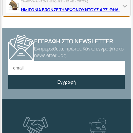
ΤΗΛΕΦΩΝΑ ΝΤΟΥΖ (BRONZE – RAME – ΧΡΥΣΑ)
ΗΜΙΓΩΝΙΑ ΒRΟΝΖΕ ΤΗΛΕΦΩΝΟΥ ΝΤΟΥΣ ΑΡΣ. ΘΗΛ.
ΕΓΓΡΑΦΉ ΣΤΟ NEWSLETTER
Ενημερωθείτε πρώτοι. Κάντε εγγραφή στο
newsletter μας.
Εγγραφή