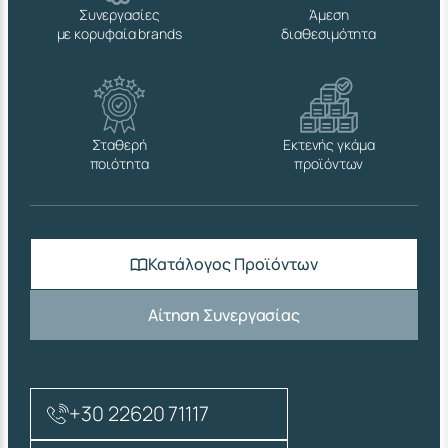
Συνεργασίες
Άμεση
με κορυφαία brands
διαθεσιμότητα
Σταθερή
Εκτενής γκάμα
ποιότητα
προϊόντων
Κατάλογος Προϊόντων
Αίτηση Συνεργασίας
+30 22620 71117