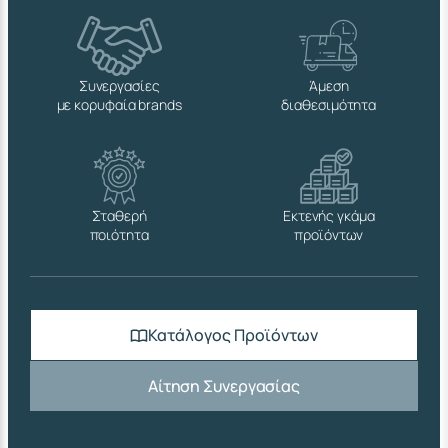
Συνεργασίες
Άμεση
με κορυφαία brands
διαθεσιμότητα
Σταθερή
Εκτενής γκάμα
ποιότητα
προϊόντων
Κατάλογος Προϊόντων
Αίτηση Συνεργασίας