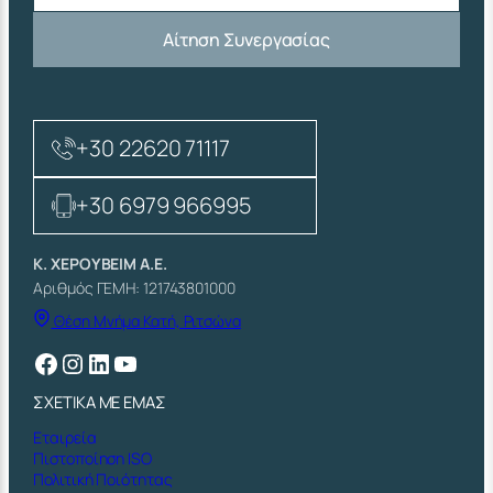
Αίτηση Συνεργασίας
+30 22620 71117
+30 6979 966995
Κ. ΧΕΡΟΥΒΕΙΜ Α.Ε.
Αριθμός ΓΕΜΗ: 121743801000
Θέση Μνήμα Κατή, Ριτσώνα
Facebook
Instagram
Linkedin
YouTube
ΣΧΕΤΙΚΑ ΜΕ ΕΜΑΣ
Εταιρεία
Πιστοποίηση ISO
Πολιτική Ποιότητας