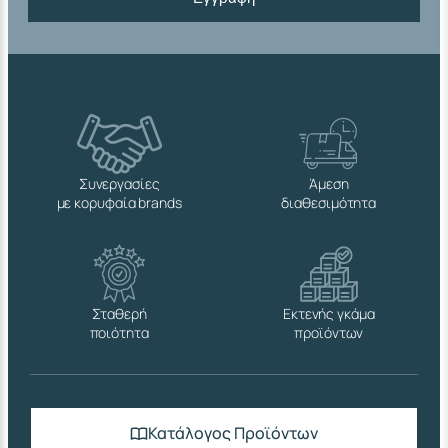
Συνεργασίες
Άμεση
με κορυφαία brands
διαθεσιμότητα
Σταθερή
Εκτενής γκάμα
ποιότητα
προϊόντων
Κατάλογος Προϊόντων