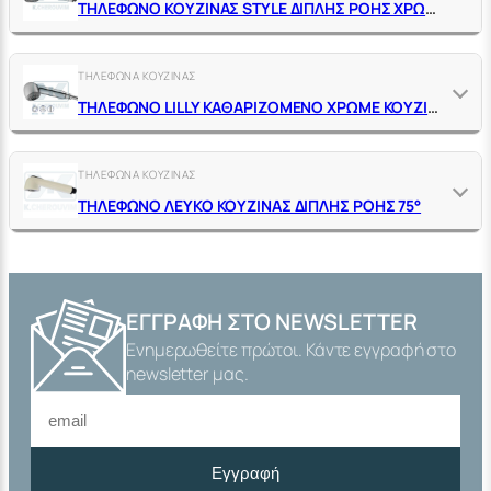
ΤΗΛΕΦΩΝΟ ΚΟΥΖΙΝΑΣ STYLE ΔΙΠΛΗΣ ΡΟΗΣ ΧΡΩΜΕ
ΤΗΛΕΦΩΝΑ ΚΟΥΖΙΝΑΣ
ΤΗΛΕΦΩΝΟ LILLY ΚΑΘΑΡΙΖΟΜΕΝΟ ΧΡΩΜΕ ΚΟΥΖΙΝΑΣ ΔΙΠΛΗΣ ΡΟΗΣ 75°
ΤΗΛΕΦΩΝΑ ΚΟΥΖΙΝΑΣ
ΤΗΛΕΦΩΝΟ ΛΕΥΚΟ ΚΟΥΖΙΝΑΣ ΔΙΠΛΗΣ ΡΟΗΣ 75°
ΕΓΓΡΑΦΉ ΣΤΟ NEWSLETTER
Ενημερωθείτε πρώτοι. Κάντε εγγραφή στο
newsletter μας.
Εγγραφή