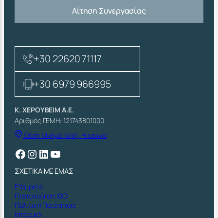
Αίτηση Συνεργασίας
+30 22620 71117
+30 6979 966995
Κ. ΧΕΡΟΥΒΕΙΜ Α.Ε.
Αριθμός ΓΕΜΗ: 121743801000
Θέση Μνήμα Κατή, Ριτσώνα
Facebook
Instagram
Linkedin
YouTube
ΣΧΕΤΙΚΑ ΜΕ ΕΜΑΣ
Εταιρεία
Πιστοποίηση ISO
Πολιτική Ποιότητας
Ιστορικό