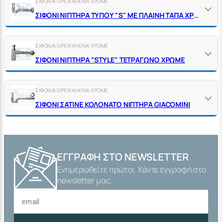
ΣΙΦΟΝΙΑ ΟΡΕΙΧΑΛΚΙΝΑ ΧΡΩΜΕ
ΣΙΦΟΝΙ ΝΙΠΤΗΡΑ ΤΥΠΟΥ "S" ΜΕ ΠΛΑΙΝΗ ΤΑΠΑ ΧΡΩΜΕ
ΣΙΦΟΝΙΑ ΟΡΕΙΧΑΛΚΙΝΑ ΧΡΩΜΕ
ΣΙΦΟΝΙ ΝΙΠΤΗΡΑ "SΤΥLΕ" ΤΕΤΡΑΓΩΝΟ ΧΡΩΜΕ
ΣΙΦΟΝΙΑ ΟΡΕΙΧΑΛΚΙΝΑ ΧΡΩΜΕ
ΣΙΦΟΝΙ ΣΑΤΙΝΕ ΚΟΛΟΝΑΤΟ ΝΙΠΤΗΡΑ GΙΑCΟΜΙΝΙ
ΕΓΓΡΑΦΉ ΣΤΟ NEWSLETTER
Ενημερωθείτε πρώτοι. Κάντε εγγραφή στο
newsletter μας.