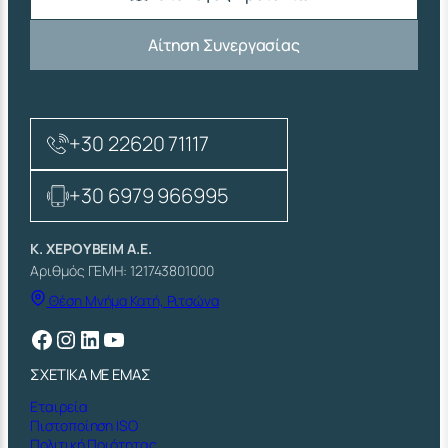
Αίτηση Συνεργασίας
+30 22620 71117
+30 6979 966995
Κ. ΧΕΡΟΥΒΕΙΜ Α.Ε.
Αριθμός ΓΕΜΗ: 121743801000
Θέση Μνήμα Κατή, Ριτσώνα
Facebook
Instagram
Linkedin
YouTube
ΣΧΕΤΙΚΑ ΜΕ ΕΜΑΣ
Εταιρεία
Πιστοποίηση ISO
Πολιτική Ποιότητας