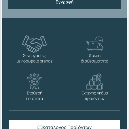
Εγγραφή
Συνεργασίες
Άμεση
με κορυφαία brands
διαθεσιμότητα
Σταθερή
Εκτενής γκάμα
ποιότητα
προϊόντων
Κατάλογος Προϊόντων