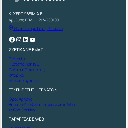
Κ. ΧΕΡΟΥΒΕΙΜ Α.Ε.
Αριθμός ΓΕΜΗ: 121743801000
Θέση Μνήμα Κατή, Ριτσώνα
Facebook
Instagram
Linkedin
YouTube
ΣΧΕΤΙΚΑ ΜΕ ΕΜΑΣ
Εταιρεία
Πιστοποίηση ISO
Πολιτική Ποιότητας
Ιστορικό
Θέσεις Εργασίας
ΕΞΥΠΗΡΕΤΗΣΗ ΠΕΛΑΤΩΝ
Όροι Χρήσης
Βήματα Υποβολής Παραγγελίας Web
Χρήση Cookies
ΠΑΡΑΓΓΕΛΙΕΣ WEB