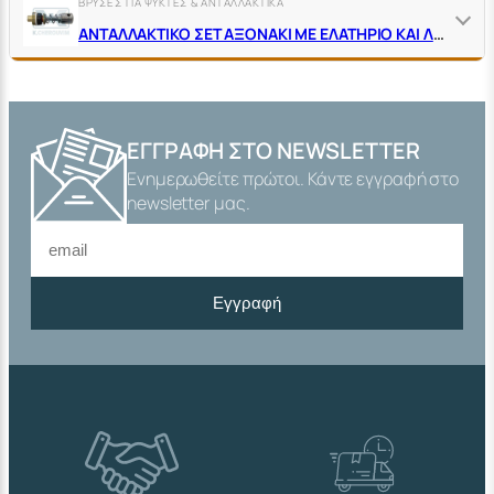
ΒΡΥΣΕΣ ΓΙΑ ΨΥΚΤΕΣ & ΑΝΤΑΛΛΑΚΤΙΚΑ
ΑΝΤΑΛΛΑΚΤΙΚΟ ΣΕΤ ΑΞΟΝΑΚΙ ΜΕ ΕΛΑΤΗΡΙΟ ΚΑΙ ΛΑΣΤΙΧΑ ΓΙΑ ΒΡΥΣΗ ΓΙΑ ΠΟΤΗΡΙ ΚΩΔ.04993 & 04994
ΕΓΓΡΑΦΉ ΣΤΟ NEWSLETTER
Ενημερωθείτε πρώτοι. Κάντε εγγραφή στο
newsletter μας.
Εγγραφή