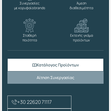
Συνεργασίες
Άμεση
με κορυφαία brands
διαθεσιμότητα
Σταθερή
Εκτενής γκάμα
ποιότητα
προϊόντων
Κατάλογος Προϊόντων
Αίτηση Συνεργασίας
+30 22620 71117