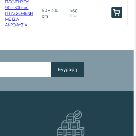
ΠΛΥΝΤΗΡΙΟΥ
90 – 300 cm
90 – 300
1/60
ΠΤΥΣΣΟΜΕΝΗ
cm
ΤΕΜ
ΜΕ ΙΣΙΑ
ΑΚΡΟΦΥΣΙΑ
Φ19 – Φ22
ΕΞΑΓΩΓΗ
ΠΛΥΝΤΗΡΙΟΥ
120 – 400 cm
120 – 400
1/70
ΠΤΥΣΣΟΜΕΝΗ
cm
ΤΕΜ
ΜΕ ΙΣΙΑ
Εγγραφή
ΑΚΡΟΦΥΣΙΑ
Φ19 – Φ22