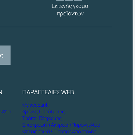
Εκτενής γκάμα
προϊόντων
ας
Ν
ΠΑΡΑΓΓΕΛΙΕΣ WEB
My account
ς Web
Χρόνος Παράδοσης
Τρόποι Πληρωμής
Επιστροφή ή Ακύρωση Παραγγελίας
Μεταφορικά & Τρόπος Αποστολής