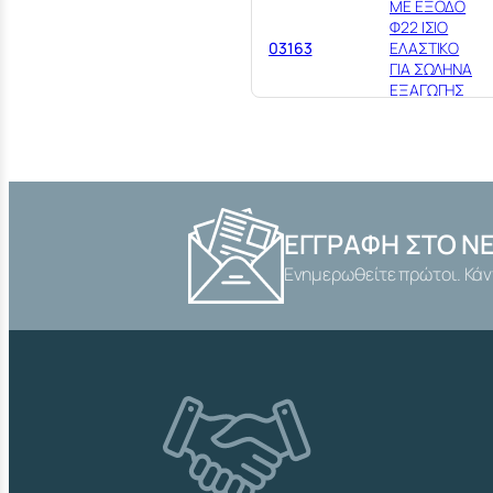
ΜΕ ΕΞΟΔΟ
Φ22 ΙΣΙΟ
03163
ΕΛΑΣΤΙΚΟ
ΓΙΑ ΣΩΛΗΝΑ
ΕΞΑΓΩΓΗΣ
ΠΛΥΝΤΗΡΙΟΥ
ΕΓΓΡΑΦΉ ΣΤΟ N
Ενημερωθείτε πρώτοι. Κάν