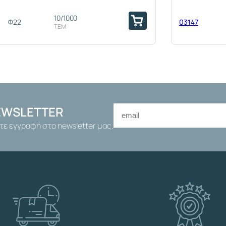
10/1000
Φ22
03147
ΤΕΜ
03148
EWSLETTER
τε εγγραφή στο newsletter μας.