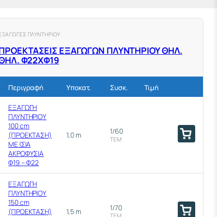
ΕΞΑΓΩΓΕΣ ΠΛΥΝΤΗΡΙΟΥ
ΠΡΟΕΚΤΑΣΕΙΣ ΕΞΑΓΩΓΩΝ ΠΛΥΝΤΗΡΙΟΥ ΘΗΛ.
ΘΗΛ. Φ22XΦ19
Περιγραφή
Υποκατ.
Συσκ.
Τιμή
ΕΞΑΓΩΓΗ
ΠΛΥΝΤΗΡΙΟΥ
100 cm
1/60
(ΠΡΟΕΚΤΑΣΗ)
1,0 m
ΤΕΜ
ΜΕ ΙΣΙΑ
ΑΚΡΟΦΥΣΙΑ
Φ19 – Φ22
ΕΞΑΓΩΓΗ
ΠΛΥΝΤΗΡΙΟΥ
150 cm
1/70
(ΠΡΟΕΚΤΑΣΗ)
1,5 m
ΤΕΜ