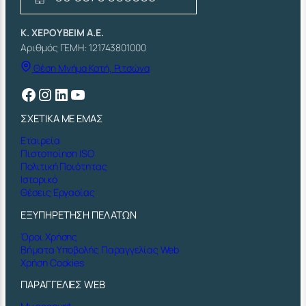
Κ. ΧΕΡΟΥΒΕΙΜ Α.Ε.
Αριθμός ΓΕΜΗ: 121743801000
Θέση Μνήμα Κατή, Ριτσώνα
Facebook
Instagram
Linkedin
YouTube
ΣΧΕΤΙΚΑ ΜΕ ΕΜΑΣ
Εταιρεία
Πιστοποίηση ISO
Πολιτική Ποιότητας
Ιστορικό
Θέσεις Εργασίας
ΕΞΥΠΗΡΕΤΗΣΗ ΠΕΛΑΤΩΝ
Όροι Χρήσης
Βήματα Υποβολής Παραγγελίας Web
Χρήση Cookies
ΠΑΡΑΓΓΕΛΙΕΣ WEB