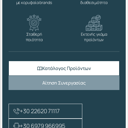
με κορυφαία brands
διαθεσιμότητα
Σταθερή
Εκτενής γκάμα
ποιότητα
προϊόντων
Κατάλογος Προϊόντων
Αίτηση Συνεργασίας
+30 22620 71117
+30 6979 966995