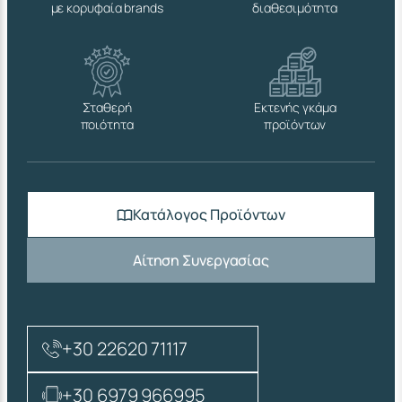
με κορυφαία brands
διαθεσιμότητα
Σταθερή
Εκτενής γκάμα
ποιότητα
προϊόντων
Κατάλογος Προϊόντων
Αίτηση Συνεργασίας
+30 22620 71117
+30 6979 966995