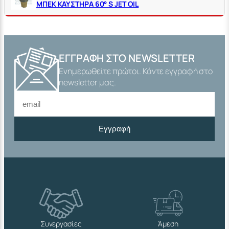
ΜΠΕΚ ΚΑΥΣΤΗΡΑ 60° S JET OIL
ΕΓΓΡΑΦΉ ΣΤΟ NEWSLETTER
Ενημερωθείτε πρώτοι. Κάντε εγγραφή στο
newsletter μας.
Εγγραφή
Συνεργασίες
Άμεση