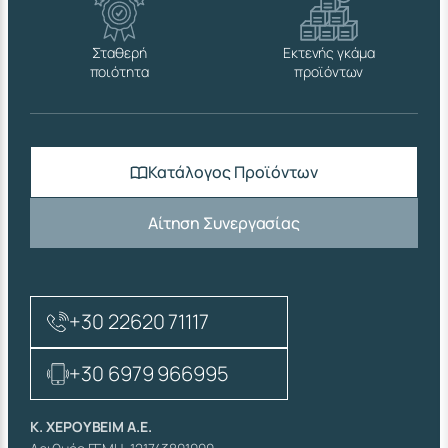
Σταθερή
Εκτενής γκάμα
ποιότητα
προϊόντων
Κατάλογος Προϊόντων
Αίτηση Συνεργασίας
+30 22620 71117
+30 6979 966995
Κ. ΧΕΡΟΥΒΕΙΜ Α.Ε.