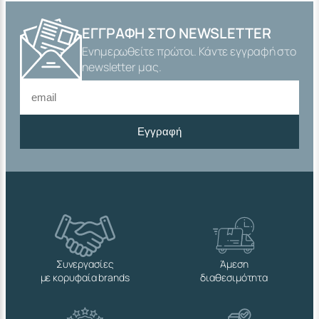
ΕΓΓΡΑΦΉ ΣΤΟ NEWSLETTER
Ενημερωθείτε πρώτοι. Κάντε εγγραφή στο
newsletter μας.
Εγγραφή
Συνεργασίες
Άμεση
με κορυφαία brands
διαθεσιμότητα