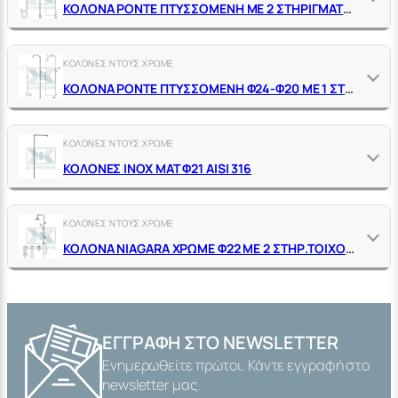
ΚΟΛΟΝΑ PONTE ΠΤΥΣΣΟΜΕΝΗ ΜΕ 2 ΣΤΗΡΙΓΜΑΤΑ ΤΟΙΧΟΥ & ΔΙΑΝΟΜΕΑ
ΚΟΛΟΝΕΣ ΝΤΟΥΣ ΧΡΩΜΕ
ΚΟΛΟΝΑ PONTE ΠΤΥΣΣΟΜΕΝΗ Φ24-Φ20 ΜΕ 1 ΣΤΗΡΙΓΜΑ ΤΟΙΧΟΥ
ΚΟΛΟΝΕΣ ΝΤΟΥΣ ΧΡΩΜΕ
ΚΟΛΟΝΕΣ ΙΝΟΧ ΜΑΤ Φ21 ΑΙSΙ 316
ΚΟΛΟΝΕΣ ΝΤΟΥΣ ΧΡΩΜΕ
ΚΟΛΟΝΑ NIAGARA ΧΡΩΜΕ Φ22 ΜΕ 2 ΣΤΗΡ.ΤΟΙΧΟΥ, ΔΙΑΝΟΜΕΑ, ΣΤΗΡ.ΤΗΛ. ΚΩΔ.GIO ΤΗΛ.ZOE 2 ΣΠΙΡΑΛ ΣΑΠΟΥΝΟΘΗΚΗ
ΕΓΓΡΑΦΉ ΣΤΟ NEWSLETTER
Ενημερωθείτε πρώτοι. Κάντε εγγραφή στο
newsletter μας.