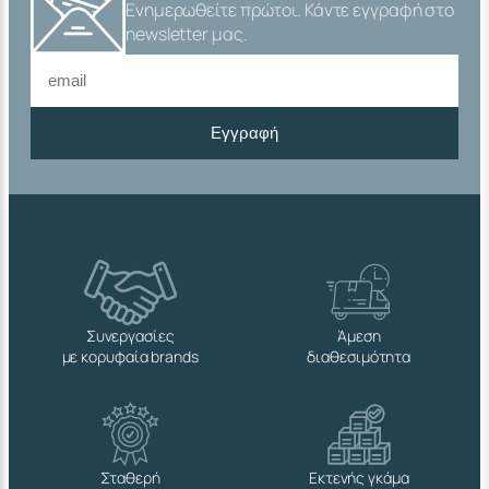
Ενημερωθείτε πρώτοι. Κάντε εγγραφή στο
newsletter μας.
Εγγραφή
Συνεργασίες
Άμεση
με κορυφαία brands
διαθεσιμότητα
Σταθερή
Εκτενής γκάμα