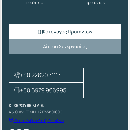
ποιότητα
προϊόντων
Κατάλογος Προϊόντων
Αίτηση Συνεργασίας
+30 22620 71117
+30 6979 966995
Κ. ΧΕΡΟΥΒΕΙΜ Α.Ε.
Αριθμός ΓΕΜΗ: 121743801000
Θέση Μνήμα Κατή, Ριτσώνα