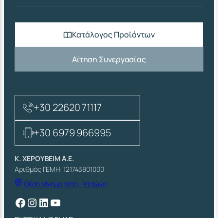
Κατάλογος Προϊόντων
Αίτηση Συνεργασίας
+30 22620 71117
+30 6979 966995
Κ. ΧΕΡΟΥΒΕΙΜ Α.Ε.
Αριθμός ΓΕΜΗ: 121743801000
Θέση Μνήμα Κατή, Ριτσώνα
Facebook
Instagram
Linkedin
YouTube