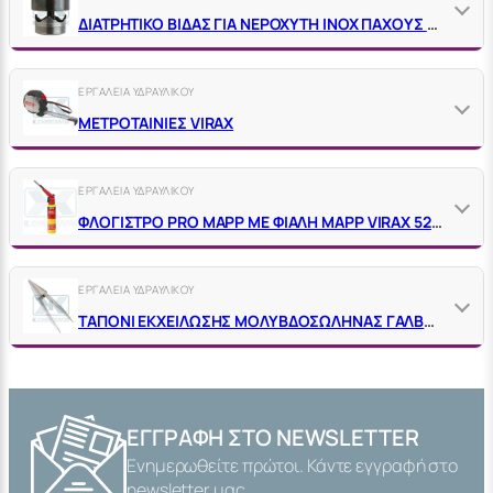
ΔΙΑΤΡΗΤΙΚΟ ΒΙΔΑΣ ΓΙΑ ΝΕΡΟΧΥΤΗ ΙΝΟΧ ΠΑΧΟΥΣ ΕΩΣ 2 MM
ΕΡΓΑΛΕΙΑ ΥΔΡΑΥΛΙΚΟΥ
ΜΕΤΡΟΤΑΙΝΙΕΣ VIRAX
ΕΡΓΑΛΕΙΑ ΥΔΡΑΥΛΙΚΟΥ
ΦΛΟΓΙΣΤΡΟ PRO MAPP ΜΕ ΦΙΑΛΗ MAPP VIRAX 521735
ΕΡΓΑΛΕΙΑ ΥΔΡΑΥΛΙΚΟΥ
ΤΑΠΟΝΙ ΕΚΧΕΙΛΩΣΗΣ ΜΟΛΥΒΔΟΣΩΛΗΝΑΣ ΓΑΛΒΑΝΙΖΕ
ΕΓΓΡΑΦΉ ΣΤΟ NEWSLETTER
Ενημερωθείτε πρώτοι. Κάντε εγγραφή στο
newsletter μας.