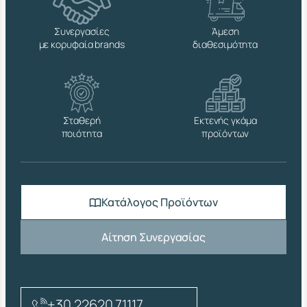
Συνεργασίες
Άμεση
με κορυφαία brands
διαθεσιμότητα
Σταθερή
Εκτενής γκάμα
ποιότητα
προϊόντων
Κατάλογος Προϊόντων
Αίτηση Συνεργασίας
+30 22620 71117