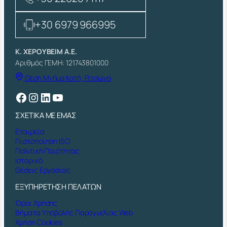
+30 6979 966995
Κ. ΧΕΡΟΥΒΕΙΜ Α.Ε.
Αριθμός ΓΕΜΗ: 121743801000
Θέση Μνήμα Κατή, Ριτσώνα
Facebook
Instagram
Linkedin
YouTube
ΣΧΕΤΙΚΑ ΜΕ ΕΜΑΣ
Εταιρεία
Πιστοποίηση ISO
Πολιτική Ποιότητας
Ιστορικό
Θέσεις Εργασίας
ΕΞΥΠΗΡΕΤΗΣΗ ΠΕΛΑΤΩΝ
Όροι Χρήσης
Βήματα Υποβολής Παραγγελίας Web
Χρήση Cookies