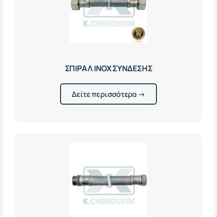
ΣΠΙΡΑΛ ΙΝΟΧ ΣΥΝΔΕΣΗΣ
Δείτε περισσότερα →