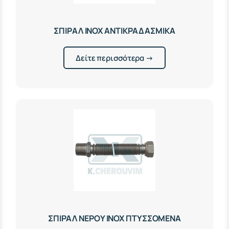
ΣΠΙΡΑΛ ΙΝΟΧ ΑΝΤΙΚΡΑΔΑΣΜΙΚΑ
Δείτε περισσότερα →
ΣΠΙΡΑΛ ΝΕΡΟΥ ΙΝΟΧ ΠΤΥΣΣΟΜΕΝΑ