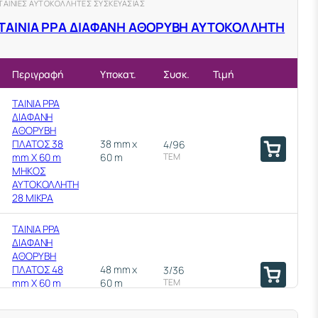
ΤΑΙΝΙΕΣ ΑΥΤΟΚΟΛΛΗΤΕΣ ΣΥΣΚΕΥΑΣΙΑΣ
ΤΑΙΝΙΑ ΡΡΑ ΔΙΑΦΑΝΗ ΑΘΟΡΥΒΗ ΑΥΤΟΚΟΛΛΗΤΗ
Περιγραφή
Υποκατ.
Συσκ.
Τιμή
ΤΑΙΝΙΑ PPA
ΔΙΑΦΑΝΗ
ΑΘΟΡΥΒΗ
ΠΛΑΤΟΣ 38
38 mm x
4/96
mm Χ 60 m
60 m
ΤΕΜ
ΜΗΚΟΣ
ΑΥΤΟΚΟΛΛΗΤΗ
28 ΜΙΚΡΑ
ΤΑΙΝΙΑ PPA
ΔΙΑΦΑΝΗ
ΑΘΟΡΥΒΗ
ΠΛΑΤΟΣ 48
48 mm x
3/36
mm Χ 60 m
60 m
ΤΕΜ
ΜΗΚΟΣ
ΑΥΤΟΚΟΛΛΗΤΗ