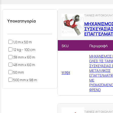
ΤΑΙΝΙΕΣ ΑΥΤΟΚΟΛΛΗ
Υποκατηγορία
ΜΗΧΑΝΙΣΜΟΣ 
ΣΥΣΚΕΥΑΣΙΑΣ
ΕΠΑΓΓΕΛΜΑΤ
1,0 m x 50 m
SKU
Περιγραφή
12 kg – 100 cm
ΜΗΧΑΝΙΣΜΟΣ 
38 mm x 60 m
ΟΛΕΣ ΤΙΣ ΤΑΙΝ
48 mm x 60 m
ΣΥΣΚΕΥΑΣΙΑΣ Β
ΜΕΤΑΛΛΙΚΟΣ
50 mm
11701
ΕΠΑΓΓΕΛΜΑΤΙ
500 mm x 98 m
ΜΕ
ΡΥΘΜΙΖΟΜΕΝ
ΦΡΕΝΟ
ΤΑΙΝΙΕΣ ΑΥΤΟΚΟΛΛΗ