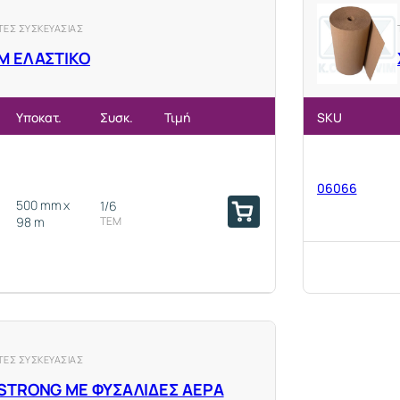
ΤΕΣ ΣΥΣΚΕΥΑΣΙΑΣ
M ΕΛΑΣΤΙΚΟ
Υποκατ.
Συσκ.
Τιμή
SKU
06066
500 mm x
1/6
98 m
ΤΕΜ
ΤΕΣ ΣΥΣΚΕΥΑΣΙΑΣ
STRONG ΜΕ ΦΥΣΑΛΙΔΕΣ ΑΕΡΑ