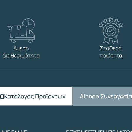
Άμεση
Σταθερή
διαθεσιμότητα
ποιότητα
Αίτηση Συνεργασί
Κατάλογος Προϊόντων