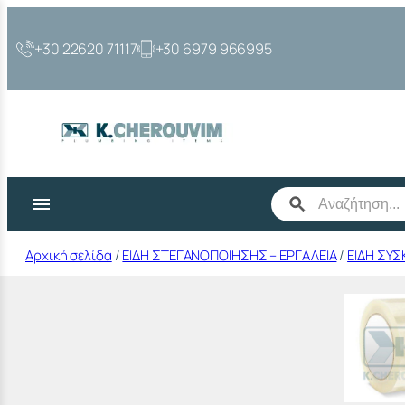
Μετάβαση
στο
+30 22620 71117
+30 6979 966995
περιεχόμενο
Αρχική σελίδα
/
ΕΙΔΗ ΣΤΕΓΑΝΟΠΟΙΗΣΗΣ – ΕΡΓΑΛΕΙΑ
/
ΕΙΔΗ ΣΥΣ