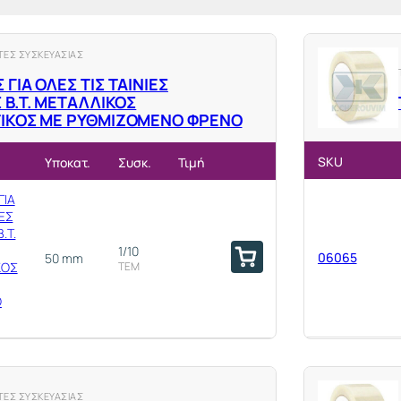
ΤΕΣ ΣΥΣΚΕΥΑΣΙΑΣ
ΓΙΑ ΟΛΕΣ ΤΙΣ ΤΑΙΝΙΕΣ
 Β.Τ. ΜΕΤΑΛΛΙΚΟΣ
ΙΚΟΣ ΜΕ ΡΥΘΜΙΖΟΜΕΝΟ ΦΡΕΝΟ
SKU
Υποκατ.
Συσκ.
Τιμή
ΓΙΑ
ΙΕΣ
.Τ.
1/10
06065
50 mm
ΚΟΣ
ΤΕΜ
Ο
ΤΕΣ ΣΥΣΚΕΥΑΣΙΑΣ