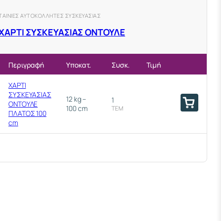
28 ΜΙΚΡΑ
ΤΑΙΝΙΕΣ ΑΥΤΟΚΟΛΛΗΤΕΣ ΣΥΣΚΕΥΑΣΙΑΣ
ΧΑΡΤΙ ΣΥΣΚΕΥΑΣΙΑΣ ΟΝΤΟΥΛΕ
Περιγραφή
Υποκατ.
Συσκ.
Τιμή
ΧΑΡΤΙ
ΣΥΣΚΕΥΑΣΙΑΣ
12 kg –
1
ΟΝΤΟΥΛΕ
100 cm
ΤΕΜ
ΠΛΑΤΟΣ 100
cm