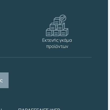
Εκτενής γκάμα
προϊόντων
ας