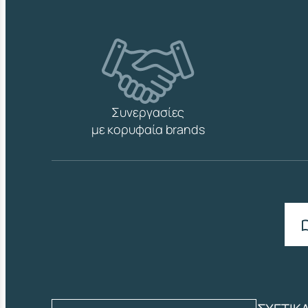
Συνεργασίες
με κορυφαία brands