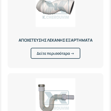
ΑΠΟΧΕΤΕΥΣΗΣ ΛΕΚΑΝΗΣ ΕΞΑΡΤΗΜΑΤΑ
Δείτε περισσότερα →