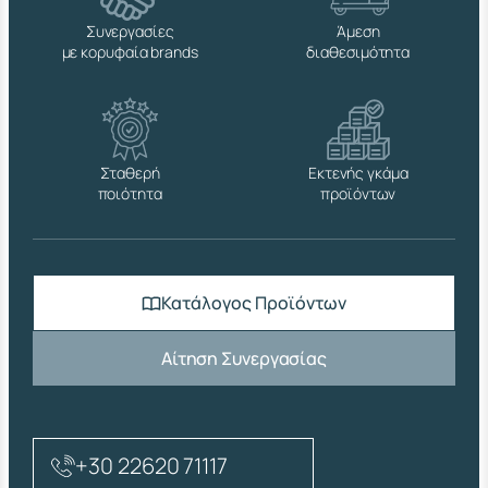
Συνεργασίες
Άμεση
με κορυφαία brands
διαθεσιμότητα
Σταθερή
Εκτενής γκάμα
ποιότητα
προϊόντων
Κατάλογος Προϊόντων
Αίτηση Συνεργασίας
+30 22620 71117