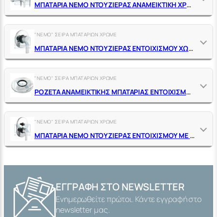
ΜΠΑΤΑΡΙΑ ΝΕΜΟ ΝΤΟΥΖΙΕΡΑΣ ΑΝΑΜΕΙΚΤΙΚΗ ΧΡΩΜΕ ΜΕ ΤΗΛΕΦΩΝΟ ΚΑΘΑΡΙΖΟΜΕΝΟ, ΣΠΙΡΑΛ & ΣΤΗΡΙΓΜΑ DUΡLΕΧ
"NEMO" ΣΕΙΡΑ ΜΠΑΤΑΡΙΩΝ ΧΡΩΜΕ
ΜΠΑΤΑΡΙΑ ΝΕΜΟ ΝΤΟΥΖΙΕΡΑΣ ΕΝΤΟΙΧΙΣΜΟΥ ΧΩΡΙΣ ΔΙΑΝΟΜΕΑ ΑΝΑΜΕΙΚΤΙΚΗ ΧΡΩΜΕ
"NEMO" ΣΕΙΡΑ ΜΠΑΤΑΡΙΩΝ ΧΡΩΜΕ
ΡΟΖΕΤΑ ΑΝΑΜΕΙΚΤΙΚΗΣ ΜΠΑΤΑΡΙΑΣ ΕΝΤΟΙΧΙΣΜΟΥ NEMO-OLIVIA ΧΡΩΜΕ Φ116 Χ Φ40 ΜΗΧ. Φ35
"NEMO" ΣΕΙΡΑ ΜΠΑΤΑΡΙΩΝ ΧΡΩΜΕ
ΜΠΑΤΑΡΙΑ ΝΕΜΟ ΝΤΟΥΖΙΕΡΑΣ ΕΝΤΟΙΧΙΣΜΟΥ ΜΕ ΔΙΑΝΟΜΕΑ ΑΝΑΜΕΙΚΤΙΚΗ ΧΡΩΜΕ
ΕΓΓΡΑΦΉ ΣΤΟ NEWSLETTER
Ενημερωθείτε πρώτοι. Κάντε εγγραφή στο
newsletter μας.