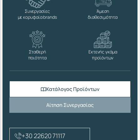
Συνεργασίες
Άμεση
με κορυφαία brands
διαθεσιμότητα
Σταθερή
Εκτενής γκάμα
ποιότητα
προϊόντων
Κατάλογος Προϊόντων
Αίτηση Συνεργασίας
+30 22620 71117