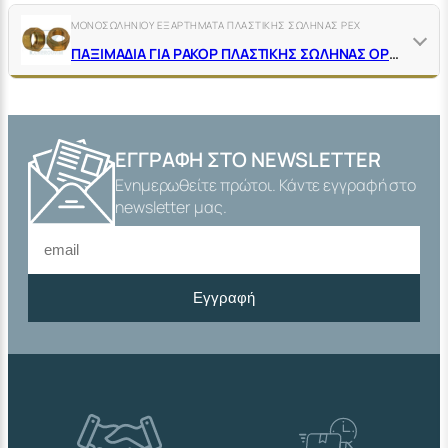
ΜΟΝΟΣΩΛΗΝΙΟΥ ΕΞΑΡΤΗΜΑΤΑ ΠΛΑΣΤΙΚΗΣ ΣΩΛΗΝΑΣ ΡΕΧ
ΠΑΞΙΜΑΔΙΑ ΓΙΑ ΡΑΚΟΡ ΠΛΑΣΤΙΚΗΣ ΣΩΛΗΝΑΣ ΟΡΕΙΧΑΛΚΙΝΑ ΚΙΤΡΙΝΑ
ΕΓΓΡΑΦΉ ΣΤΟ NEWSLETTER
Ενημερωθείτε πρώτοι. Κάντε εγγραφή στο
newsletter μας.
Εγγραφή