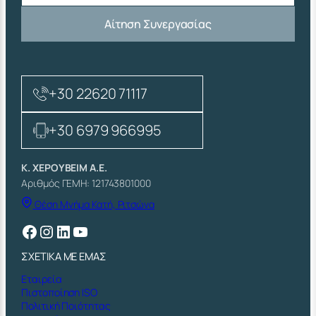
Αίτηση Συνεργασίας
+30 22620 71117
+30 6979 966995
Κ. ΧΕΡΟΥΒΕΙΜ Α.Ε.
Αριθμός ΓΕΜΗ: 121743801000
Θέση Μνήμα Κατή, Ριτσώνα
Facebook
Instagram
Linkedin
YouTube
ΣΧΕΤΙΚΑ ΜΕ ΕΜΑΣ
Εταιρεία
Πιστοποίηση ISO
Πολιτική Ποιότητας