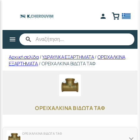
Μετάβαση
στο
περιεχόμενο
Αρχική σελίδα
/
ΥΔΡΑΥΛΙΚΑ ΕΞΑΡΤΗΜΑΤΑ
/
ΟΡΕΙΧΑΛΚΙΝΑ
ΕΞΑΡΤΗΜΑΤΑ
/ ΟΡΕΙΧΑΛΚΙΝΑ ΒΙΔΩΤΑ ΤΑΦ
ΟΡΕΙΧΑΛΚΙΝΑ ΒΙΔΩΤΑ ΤΑΦ
ΟΡΕΙΧΑΛΚΙΝΑ ΒΙΔΩΤΑ ΤΑΦ