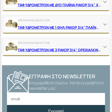
ΤΑΦ ΥΔΡΟΜΕΤΡΩΝ ΜΕ ΔΥΟ ΠΛΑΪΝΑ ΡΑΚΟΡ 3/4" Χ 3/4" ΑΡΣ. ΚΕΝΤΡΟ ΟΡΕΙΧΑΛΚΙΝΑ ΚΙΤΡΙΝΑ
ΟΡΕΙΧΑΛΚΙΝΑ ΒΙΔΩΤΑ ΤΑΦ
ΤΑΦ ΥΔΡΟΜΕΤΡΩΝ ME 1 ΘΗΛ.ΡΑΚΟΡ 3/4" ΠΛΑΪΝΟ ΟΡΕΙΧΑΛΚΙΝΟ
ΟΡΕΙΧΑΛΚΙΝΑ ΒΙΔΩΤΑ ΤΑΦ
ΤΑΦ ΥΔΡΟΜΕΤΡΩΝ ΜΕ 3 ΡΑΚΟΡ 3/4" ΟΡΕΙΧΑΛΚΙΝΑ ΚΙΤΡΙΝΑ
ΕΓΓΡΑΦΉ ΣΤΟ NEWSLETTER
Ενημερωθείτε πρώτοι. Κάντε εγγραφή στο
newsletter μας.
Εγγραφή