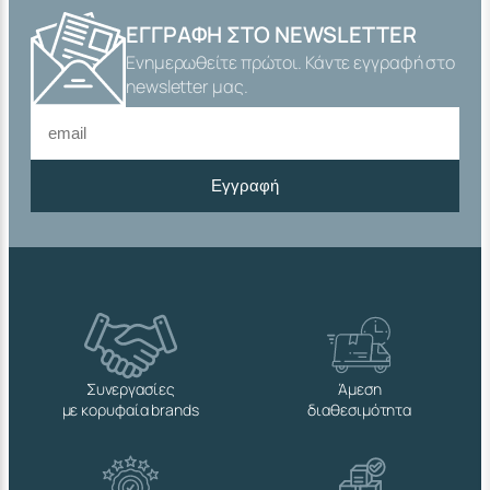
ΕΓΓΡΑΦΉ ΣΤΟ NEWSLETTER
Ενημερωθείτε πρώτοι. Κάντε εγγραφή στο
newsletter μας.
Εγγραφή
Συνεργασίες
Άμεση
με κορυφαία brands
διαθεσιμότητα