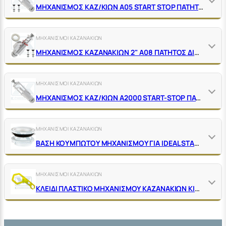
ΜΗΧΑΝΙΣΜΟΣ ΚΑΖ/ΚΙΩΝ Α05 SΤΑRΤ SΤΟΡ ΠΑΤΗΤ. ΥΠΕΡΥΨΩΜΕΝΟ ΜΠΟΥΤΟΝ ΑLCΑΡLΑSΤ
ΜΗΧΑΝΙΣΜΟΙ ΚΑΖΑΝΑΚΙΩΝ
ΜΗΧΑΝΙΣΜΟΣ ΚΑΖΑΝΑΚΙΩΝ 2" Α08 ΠΑΤΗΤΟΣ ΔΙΠΛΟΣ ALCAPLAST
ΜΗΧΑΝΙΣΜΟΙ ΚΑΖΑΝΑΚΙΩΝ
ΜΗΧΑΝΙΣΜΟΣ ΚΑΖ/ΚΙΩΝ Α2000 SΤΑRΤ-SΤΟΡ ΠΑΤΗΤΟΣ ΧΩΝΕΥΤΟ ΜΠΟΥΤΟΝ ΑLCΑΡLΑSΤ
ΜΗΧΑΝΙΣΜΟΙ ΚΑΖΑΝΑΚΙΩΝ
ΒΑΣΗ ΚΟΥΜΠΩΤΟΥ ΜΗΧΑΝΙΣΜΟΥ ΓΙΑ ΙDΕΑL SΤΑΝDΑRD ΠΛΑΣΤΙΚΗ ΠΛΗΡΗΣ
ΜΗΧΑΝΙΣΜΟΙ ΚΑΖΑΝΑΚΙΩΝ
ΚΛΕΙΔΙ ΠΛΑΣΤΙΚΟ ΜΗΧΑΝΙΣΜΟΥ ΚΑΖΑΝΑΚΙΩΝ ΚΙΤΡΙΝΟ