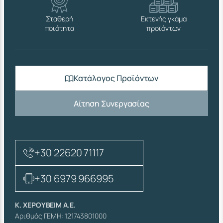
Σταθερή
Εκτενής γκάμα
ποιότητα
προϊόντων
Κατάλογος Προϊόντων
Αίτηση Συνεργασίας
+30 22620 71117
+30 6979 966995
Κ. ΧΕΡΟΥΒΕΙΜ Α.Ε.
Αριθμός ΓΕΜΗ: 121743801000