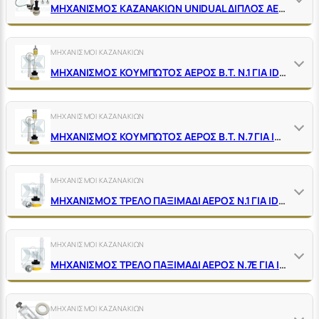
ΜΗΧΑΝΙΣΜΟΣ ΚΑΖΑΝΑΚΙΩΝ UNIDUAL ΔΙΠΛΟΣ ΑΕΡΟΣ 2" TREMOLADA ΧΩΡΙΣ ΦΛΟΤΕΡ
ΜΗΧΑΝΙΣΜΟΙ ΚΑΖΑΝΑΚΙΩΝ
ΜΗΧΑΝΙΣΜΟΣ ΚΟΥΜΠΩΤΟΣ ΑΕΡΟΣ Β.Τ. Ν.1 ΓΙΑ ΙDΕΑL SΤΑΝDΑRD ΜΠΟΥΤΟΝ ΓΙΑ ΜΙΚΡΗ ΟΠΗ ΧΩΡΙΣ ΦΛΟΤΕΡ
ΜΗΧΑΝΙΣΜΟΙ ΚΑΖΑΝΑΚΙΩΝ
ΜΗΧΑΝΙΣΜΟΣ ΚΟΥΜΠΩΤΟΣ ΑΕΡΟΣ Β.Τ. Ν.7 ΓΙΑ ΙDΕΑL SΤΑΝDΑRD ΜΠΟΥΤΟΝ ΓΙΑ ΜΕΓΑΛΗ ΟΠΗ ΧΩΡΙΣ ΦΛΟΤΕΡ
ΜΗΧΑΝΙΣΜΟΙ ΚΑΖΑΝΑΚΙΩΝ
ΜΗΧΑΝΙΣΜΟΣ ΤΡΕΛΟ ΠΑΞΙΜΑΔΙ ΑΕΡΟΣ Ν.1 ΓΙΑ ΙDΕΑL SΤΑΝDΑRD ΜΠΟΥΤΟΝ ΓΙΑ ΜΕΓΑΛΗ ΟΠΗ ΧΩΡΙΣ ΦΛΟΤΕΡ
ΜΗΧΑΝΙΣΜΟΙ ΚΑΖΑΝΑΚΙΩΝ
ΜΗΧΑΝΙΣΜΟΣ ΤΡΕΛΟ ΠΑΞΙΜΑΔΙ ΑΕΡΟΣ Ν.7Ε ΓΙΑ ΙDΕΑL SΤΑΝDΑRD ΜΠΟΥΤΟΝ ΓΙΑ ΜΕΓΑΛΗ ΟΠΗ ΧΩΡΙΣ ΦΛΟΤΕΡ
ΜΗΧΑΝΙΣΜΟΙ ΚΑΖΑΝΑΚΙΩΝ