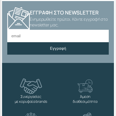
ΕΓΓΡΑΦΉ ΣΤΟ NEWSLETTER
Ενημερωθείτε πρώτοι. Κάντε εγγραφή στο
newsletter μας.
Εγγραφή
Συνεργασίες
Άμεση
με κορυφαία brands
διαθεσιμότητα