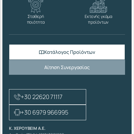
Σταθερή
Εκτενής γκάμα
ποιότητα
προϊόντων
Κατάλογος Προϊόντων
Αίτηση Συνεργασίας
+30 22620 71117
+30 6979 966995
Κ. ΧΕΡΟΥΒΕΙΜ Α.Ε.