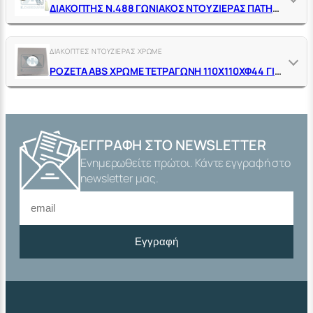
ΔΙΑΚΟΠΤΗΣ Ν.488 ΓΩΝΙΑΚΟΣ ΝΤΟΥΖΙΕΡΑΣ ΠΑΤΗΤΟΣ 1/2" ΑΡΣ. ΜΕ ΛΑΒΗ, ΑΛΥΣΙΔΑ, ΚΩΔΩΝΑ ΚΑΙ ΧΡΟΝΟΚΑΘΥΣΤΕΡΗΣΗ
ΔΙΑΚΟΠΤΕΣ ΝΤΟΥΖΙΕΡΑΣ ΧΡΩΜΕ
ΡΟΖΕΤΑ ΑΒS ΧΡΩΜΕ ΤΕΤΡΑΓΩΝΗ 110Χ110ΧΦ44 ΓΙΑ ΦΛΟΥΣΟΜΕΤΡΑ Ν.471 ΚΑΙ ΔΙΑΚ. Ν.467 ΕΝΤΟΙΧΙΣΜΟΥ ΤRΕΜΟLΑDΑ
ΕΓΓΡΑΦΉ ΣΤΟ NEWSLETTER
Ενημερωθείτε πρώτοι. Κάντε εγγραφή στο
newsletter μας.
Εγγραφή