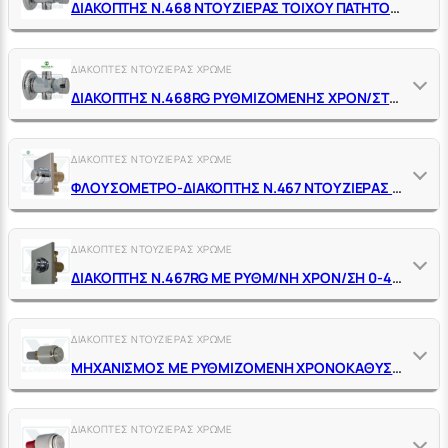
ΔΙΑΚΟΠΤΗΣ Ν.468 ΝΤΟΥΖΙΕΡΑΣ ΤΟΙΧΟΥ ΠΑΤΗΤΟΣ ΕΞΩΤΕΡΙΚΟΣ 1/2" ΑΡΣ. ΑΡΣ. ΜΕ ΧΡΟΝΟΚΑΘΥΣΤΕΡΗΣΗ 15 SΕC.
ΔΙΑΚΟΠΤΕΣ ΝΤΟΥΖΙΕΡΑΣ ΧΡΩΜΕ
ΔΙΑΚΟΠΤΗΣ Ν.468RG ΡΥΘΜΙΖΟΜΕΝΗΣ ΧΡΟΝ/ΣΤΕΡΗΣ 0-20 SΕC. ΝΤΟΥΖΙΕΡΑΣ ΤΟΙΧΟΥ ΠΑΤΗΤΟΣ ΕΞΩΤΕΡΙΚΟΣ 1/2" Α.Α.
ΔΙΑΚΟΠΤΕΣ ΝΤΟΥΖΙΕΡΑΣ ΧΡΩΜΕ
ΦΛΟΥΣΟΜΕΤΡΟ-ΔΙΑΚΟΠΤΗΣ Ν.467 ΝΤΟΥΖΙΕΡΑΣ ΕΝΤΟΙΧΙΣΜΟΥ ΠΑΤΗΤΟΣ 1/2" ΜΕ ΧΡΟΝΟΚ/ΗΣΗ (ΡΟΖΕΤΑ ΑΒS 11Χ11 CΜ.)
ΔΙΑΚΟΠΤΕΣ ΝΤΟΥΖΙΕΡΑΣ ΧΡΩΜΕ
ΔΙΑΚΟΠΤΗΣ Ν.467RG ΜΕ ΡΥΘΜ/ΝΗ ΧΡΟΝ/ΣΗ 0-40SΕC. ΝΤΟΥΖΙΕΡΑΣ ΕΝΤΟΙΧΙΣΜΟΥ ΠΑΤΗΤΟΣ
ΔΙΑΚΟΠΤΕΣ ΝΤΟΥΖΙΕΡΑΣ ΧΡΩΜΕ
ΜΗΧΑΝΙΣΜΟΣ ΜΕ ΡΥΘΜΙΖΟΜΕΝΗ ΧΡΟΝΟΚΑΘΥΣΤΕΡΗΣΗ 0-40SΕC. ΓΙΑ ΔΙΑΚ. ΝΤΟΥΖΙΕΡΑΣ ΕΝΤΟΙΧΙΣΜΟΥ Ν.467RG ΤRΕΜΟL.
ΔΙΑΚΟΠΤΕΣ ΝΤΟΥΖΙΕΡΑΣ ΧΡΩΜΕ