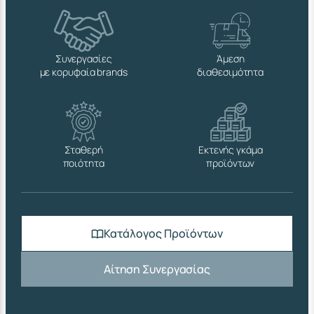
Συνεργασίες
Άμεση
με κορυφαία brands
διαθεσιμότητα
Σταθερή
Εκτενής γκάμα
ποιότητα
προϊόντων
Κατάλογος Προϊόντων
Αίτηση Συνεργασίας