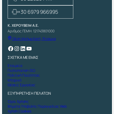
+30 6979 966995
Κ. ΧΕΡΟΥΒΕΙΜ Α.Ε.
Αριθμός ΓΕΜΗ: 121743801000
Θέση Μνήμα Κατή, Ριτσώνα
Facebook
Instagram
Linkedin
YouTube
ΣΧΕΤΙΚΑ ΜΕ ΕΜΑΣ
Εταιρεία
Πιστοποίηση ISO
Πολιτική Ποιότητας
Ιστορικό
Θέσεις Εργασίας
ΕΞΥΠΗΡΕΤΗΣΗ ΠΕΛΑΤΩΝ
Όροι Χρήσης
Βήματα Υποβολής Παραγγελίας Web
Χρήση Cookies