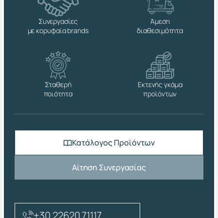
Συνεργασίες
Άμεση
με κορυφαία brands
διαθεσιμότητα
Σταθερή
Εκτενής γκάμα
ποιότητα
προϊόντων
Κατάλογος Προϊόντων
Αίτηση Συνεργασίας
+30 22620 71117