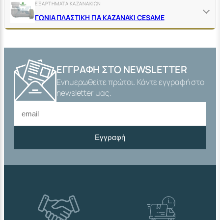
ΕΞΑΡΤΗΜΑΤΑ ΚΑΖΑΝΑΚΙΩΝ
ΓΩΝΙΑ ΠΛΑΣΤΙΚΗ ΓΙΑ ΚΑΖΑΝΑΚΙ CESAME
ΕΓΓΡΑΦΉ ΣΤΟ NEWSLETTER
Ενημερωθείτε πρώτοι. Κάντε εγγραφή στο
newsletter μας.
Εγγραφή