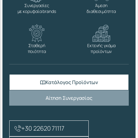
Συνεργασίες
Άμεση
με κορυφαία brands
διαθεσιμότητα
Σταθερή
Εκτενής γκάμα
ποιότητα
προϊόντων
Κατάλογος Προϊόντων
Αίτηση Συνεργασίας
+30 22620 71117