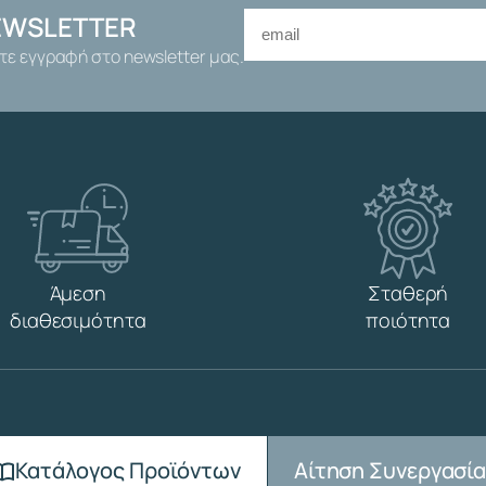
EWSLETTER
τε εγγραφή στο newsletter μας.
Άμεση
Σταθερή
διαθεσιμότητα
ποιότητα
Αίτηση Συνεργασί
Κατάλογος Προϊόντων