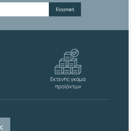
Εγγραφή
Εκτενής γκάμα
προϊόντων
ας