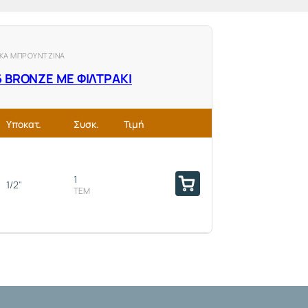
ΙΚΑ ΜΠΡΟΥΝΤΖΙΝΑ
6 ΒRΟΝΖΕ ΜΕ ΦΙΛΤΡΑΚΙ
Υποκατ.
Συσκ.
Τιμή
1
1/2"
ΤΕΜ