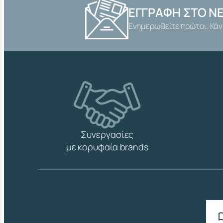
ΕΓΓΡΑΦΉ ΣΤΟ N
Ενημερωθείτε πρώτοι. Κάν
Συνεργασίες
με κορυφαία brands