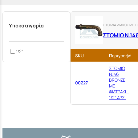
Υποκατηγορία
ΣΤΟΜΙΑ ΔΙΑΚΟΣΜΗΤ
ΣΤΟΜΙΟ Ν.14
1/2"
SKU
Περιγραφή
ΣΤΟΜΙΟ
Ν.146
BRONZE
00227
ΜΕ
ΦΙΛΤΡΑΚΙ –
1/2" ΑΡΣ.