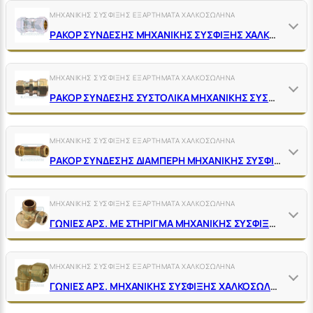
ΜΗΧΑΝΙΚΗΣ ΣΥΣΦΙΞΗΣ ΕΞΑΡΤΗΜΑΤΑ ΧΑΛΚΟΣΩΛΗΝΑ
ΡΑΚΟΡ ΣΥΝΔΕΣΗΣ ΜΗΧΑΝΙΚΗΣ ΣΥΣΦΙΞΗΣ ΧΑΛΚΟΣΩΛΗΝΑ ΟΡΕΙΧΑΛΚΙΝΑ ΝΙΚΕΛ
ΜΗΧΑΝΙΚΗΣ ΣΥΣΦΙΞΗΣ ΕΞΑΡΤΗΜΑΤΑ ΧΑΛΚΟΣΩΛΗΝΑ
ΡΑΚΟΡ ΣΥΝΔΕΣΗΣ ΣΥΣΤΟΛΙΚΑ ΜΗΧΑΝΙΚΗΣ ΣΥΣΦΙΞΗΣ ΧΑΛΚΟΣΩΛΗΝΑ ΟΡΕΙΧΑΛΚΙΝΑ
ΜΗΧΑΝΙΚΗΣ ΣΥΣΦΙΞΗΣ ΕΞΑΡΤΗΜΑΤΑ ΧΑΛΚΟΣΩΛΗΝΑ
ΡΑΚΟΡ ΣΥΝΔΕΣΗΣ ΔΙΑΜΠΕΡΗ ΜΗΧΑΝΙΚΗΣ ΣΥΣΦΙΞΗΣ ΧΑΛΚΟΣΩΛΗΝΑ ΟΡΕΙΧΑΛΚΙΝΑ ΚΙΤΡΙΝΑ
ΜΗΧΑΝΙΚΗΣ ΣΥΣΦΙΞΗΣ ΕΞΑΡΤΗΜΑΤΑ ΧΑΛΚΟΣΩΛΗΝΑ
ΓΩΝΙΕΣ ΑΡΣ. ΜΕ ΣΤΗΡΙΓΜΑ ΜΗΧΑΝΙΚΗΣ ΣΥΣΦΙΞΗΣ ΧΑΛΚΟΣΩΛΗΝΑ ΟΡΕΙΧΑΛΚΙΝΕΣ ΚΙΤΡΙΝΕΣ
ΜΗΧΑΝΙΚΗΣ ΣΥΣΦΙΞΗΣ ΕΞΑΡΤΗΜΑΤΑ ΧΑΛΚΟΣΩΛΗΝΑ
ΓΩΝΙΕΣ ΑΡΣ. ΜΗΧΑΝΙΚΗΣ ΣΥΣΦΙΞΗΣ ΧΑΛΚΟΣΩΛΗΝΑ ΟΡΕΙΧΑΛΚΙΝΕΣ ΚΙΤΡΙΝΕΣ