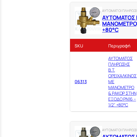
Φ15
ΟΡΕΙΧΑΛΚΙΝΗ
ΑΥΤΟΜΑΤΟΙ ΠΛΗΡΩΣΗ
ΑΥΤΟΜΑΤΟΣ 
ΜΑΝΟΜΕΤΡΟ, 
+80°C
SKU
Περιγραφή
ΑΥΤΟΜΑΤΟΣ
ΠΛΗΡΩΣΗΣ
Β.Τ.
ΟΡΕΙΧΑΛΚΙΝΟΣ
06313
ΜΕ
ΜΑΝΟΜΕΤΡΟ
& ΡΑΚΟΡ ΣΤΗΝ
ΕΞΟΔΟ PN16 –
1/2" +80°C
ΑΥΤΟΜΑΤΟΙ ΠΛΗΡΩΣΗ
ΑΥΤΟΜΑΤΟΣ 