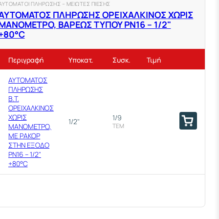
ΑΥΤΟΜΑΤΟΙ ΠΛΗΡΩΣΗΣ – ΜΕΙΩΤΕΣ ΠΙΕΣΗΣ
ΑΥΤΟΜΑΤΟΣ ΠΛΗΡΩΣΗΣ ΟΡΕΙΧΑΛΚΙΝΟΣ ΧΩΡΙΣ
ΜΑΝΟΜΕΤΡΟ, ΒΑΡΕΩΣ ΤΥΠΟΥ ΡΝ16 – 1/2"
+80°C
Περιγραφή
Υποκατ.
Συσκ.
Τιμή
ΑΥΤΟΜΑΤΟΣ
ΠΛΗΡΩΣΗΣ
Β.Τ.
ΟΡΕΙΧΑΛΚΙΝΟΣ
ΧΩΡΙΣ
1/9
1/2"
ΜΑΝΟΜΕΤΡΟ,
ΤΕΜ
ΜΕ ΡΑΚΟΡ
ΣΤΗΝ ΕΞΟΔΟ
PN16 – 1/2"
+80°C