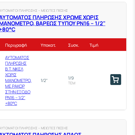
ΑΥΤΟΜΑΤΟΙ ΠΛΗΡΩΣΗΣ – ΜΕΙΩΤΕΣ ΠΙΕΣΗΣ
ΑΥΤΟΜΑΤΟΣ ΠΛΗΡΩΣΗΣ ΧΡΩΜΕ ΧΩΡΙΣ
ΜΑΝΟΜΕΤΡΟ, ΒΑΡΕΩΣ ΤΥΠΟΥ ΡΝ16 – 1/2"
+80°C
Περιγραφή
Υποκατ.
Συσκ.
Τιμή
ΑΥΤΟΜΑΤΟΣ
ΠΛΗΡΩΣΗΣ
Β.Τ. ΝΙΚΕΛ
ΧΩΡΙΣ
1/9
ΜΑΝΟΜΕΤΡΟ,
1/2"
ΤΕΜ
ΜΕ ΡΑΚΟΡ
ΣΤΗΝ ΕΞΟΔΟ
PN16 – 1/2"
+80°C
ΑΥΤΟΜΑΤΟΙ ΠΛΗΡΩΣΗΣ – ΜΕΙΩΤΕΣ ΠΙΕΣΗΣ
ΑΥΤΟΜΑΤΟΣ ΠΛΗΡΩΣΗΣ ΑΠΛΟΣ