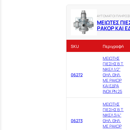
ΑΥΤΟΜΑΤΟΙ ΠΛΗΡΩΣΗ
ΜΕΙΩΤΕΣ ΠΙΕΣ
ΡΑΚΟΡ ΚΑΙ Ε
SKU
Περιγραφή
ΜΕΙΩΤΗΣ
ΠΙΕΣΗΣ Β.Τ.
ΝΙΚΕΛ 1/2"
06272
ΘΗΛ. ΘΗΛ.
ΜΕ ΡΑΚΟΡ
ΚΑΙ ΕΔΡΑ
ΙΝΟΧ PN 25
ΜΕΙΩΤΗΣ
ΠΙΕΣΗΣ Β.Τ.
ΝΙΚΕΛ 3/4"
06273
ΘΗΛ. ΘΗΛ.
ΜΕ ΡΑΚΟΡ