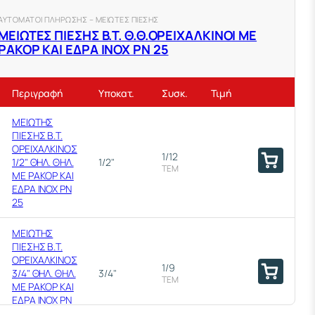
ΑΥΤΟΜΑΤΟΙ ΠΛΗΡΩΣΗΣ – ΜΕΙΩΤΕΣ ΠΙΕΣΗΣ
ΜΕΙΩΤΕΣ ΠΙΕΣΗΣ Β.Τ. Θ.Θ.ΟΡΕΙΧΑΛΚΙΝΟΙ ΜΕ
ΡΑΚΟΡ ΚΑΙ ΕΔΡΑ ΙΝΟΧ ΡΝ 25
Περιγραφή
Υποκατ.
Συσκ.
Τιμή
ΜΕΙΩΤΗΣ
ΠΙΕΣΗΣ Β.Τ.
ΟΡΕΙΧΑΛΚΙΝΟΣ
1/12
1/2" ΘΗΛ. ΘΗΛ.
1/2"
ΤΕΜ
ΜΕ ΡΑΚΟΡ ΚΑΙ
ΕΔΡΑ ΙΝΟΧ PN
25
ΜΕΙΩΤΗΣ
ΠΙΕΣΗΣ Β.Τ.
ΟΡΕΙΧΑΛΚΙΝΟΣ
1/9
3/4" ΘΗΛ. ΘΗΛ.
3/4"
ΤΕΜ
ΜΕ ΡΑΚΟΡ ΚΑΙ
ΕΔΡΑ ΙΝΟΧ PN
25