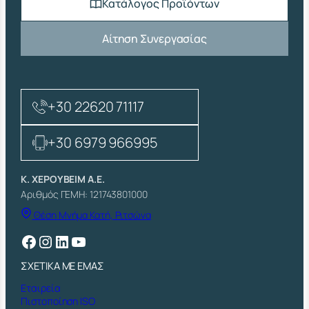
Κατάλογος Προϊόντων
Αίτηση Συνεργασίας
+30 22620 71117
+30 6979 966995
Κ. ΧΕΡΟΥΒΕΙΜ Α.Ε.
Αριθμός ΓΕΜΗ: 121743801000
Θέση Μνήμα Κατή, Ριτσώνα
Facebook
Instagram
Linkedin
YouTube
ΣΧΕΤΙΚΑ ΜΕ ΕΜΑΣ
Εταιρεία
Πιστοποίηση ISO