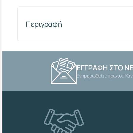
Περιγραφή
ΕΓΓΡΑΦΉ ΣΤΟ N
Ενημερωθείτε πρώτοι. Κάν