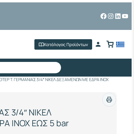
Facebook
Instagr
Linked
You
Κατάλογος Προϊόντων
ΟΤΕΡ Τ. ΓΕΡΜΑΝΙΑΣ 3/4″ ΝΙΚΕΛ ΔΕΞΑΜΕΝΩΝ ΜΕ ΕΔΡΑ INOX
ΑΣ 3/4″ ΝΙΚΕΛ
Α INOX ΕΩΣ 5 bar