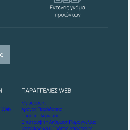
Εκτενής γκάμα
προϊόντων
ας
Ν
ΠΑΡΑΓΓΕΛΙΕΣ WEB
My account
ς Web
Χρόνος Παράδοσης
Τρόποι Πληρωμής
Επιστροφή ή Ακύρωση Παραγγελίας
Μεταφορικά & Τρόπος Αποστολής