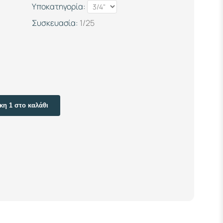
Υποκατηγορία:
Συσκευασία:
1/25
η 1 στο καλάθι