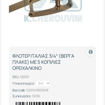
ΦΛΟΤΕΡ ΙΤΑΛΙΑΣ 3/4″ (ΒΕΡΓΑ
ΠΛΑΚΕ) ΜΕ 5 ΚΟΠΙΛΙΕΣ
ΟΡΕΙΧΑΛΚΙΝΟ
SKU:
00091
Υποκατηγορία:
Barcode:
5207411000918
Συσκευασία:
10/50