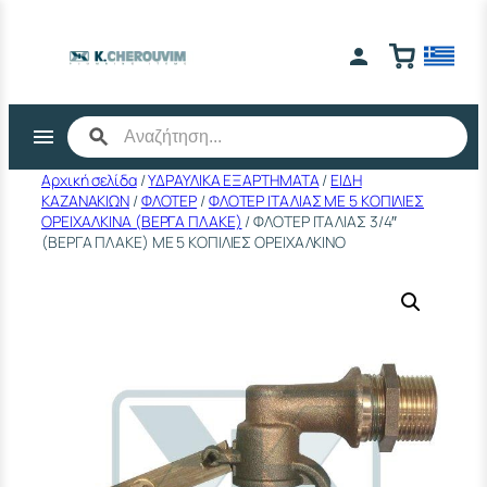
Μετάβαση
στο
περιεχόμενο
Αρχική σελίδα
/
ΥΔΡΑΥΛΙΚΑ ΕΞΑΡΤΗΜΑΤΑ
/
ΕΙΔΗ
ΚΑΖΑΝΑΚΙΩΝ
/
ΦΛΟΤΕΡ
/
ΦΛΟΤΕΡ ΙΤΑΛΙΑΣ ΜΕ 5 ΚΟΠΙΛΙΕΣ
ΟΡΕΙΧΑΛΚΙΝΑ (ΒΕΡΓΑ ΠΛΑΚΕ)
/ ΦΛΟΤΕΡ ΙΤΑΛΙΑΣ 3/4″
(ΒΕΡΓΑ ΠΛΑΚΕ) ΜΕ 5 ΚΟΠΙΛΙΕΣ ΟΡΕΙΧΑΛΚΙΝΟ