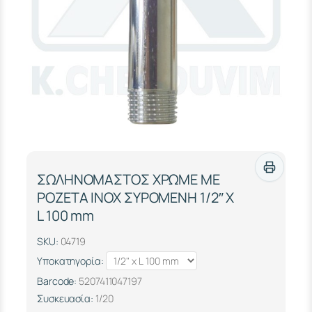
ΣΩΛΗΝΟΜΑΣΤΟΣ ΧΡΩΜΕ ΜΕ
ΡΟΖΕΤΑ INOX ΣΥΡΟΜΕΝΗ 1/2″ Χ
L 100 mm
SKU:
04719
Υποκατηγορία:
Barcode:
5207411047197
Συσκευασία:
1/20