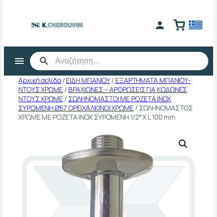
Μετάβαση
στο
περιεχόμενο
Αρχική σελίδα
/
ΕΙΔΗ ΜΠΑΝΙΟΥ
/
ΕΞΑΡΤΗΜΑΤΑ ΜΠΑΝΙΟΥ-
ΝΤΟΥΣ ΧΡΩΜΕ
/
ΒΡΑΧΙΩΝΕΣ – ΑΡΘΡΩΣΕΙΣ ΓΙΑ ΚΩΔΩΝΕΣ
ΝΤΟΥΣ ΧΡΩΜΕ
/
ΣΩΛΗΝΟΜΑΣΤΟΙ ΜΕ ΡΟΖΕΤΑ ΙΝΟΧ
ΣΥΡΟΜΕΝΗ Ø57 ΟΡΕΙΧΑΛΚΙΝΟΙ ΧΡΩΜΕ
/ ΣΩΛΗΝΟΜΑΣΤΟΣ
ΧΡΩΜΕ ΜΕ ΡΟΖΕΤΑ INOX ΣΥΡΟΜΕΝΗ 1/2″ Χ L 100 mm