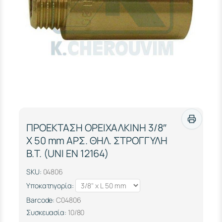
ΠΡΟΕΚΤΑΣΗ ΟΡΕΙΧΑΛΚΙΝΗ 3/8″
Χ 50 mm ΑΡΣ. ΘΗΛ. ΣΤΡΟΓΓΥΛΗ
Β.Τ. (UΝΙ ΕΝ 12164)
SKU:
04806
Υποκατηγορία:
Barcode:
C04806
Συσκευασία:
10/80