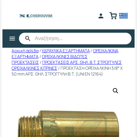
Μετάβαση
στο
περιεχόμενο
Αρχική σελίδα
/
ΥΔΡΑΥΛΙΚΑ ΕΞΑΡΤΗΜΑΤΑ
/
ΟΡΕΙΧΑΛΚΙΝΑ
ΕΞΑΡΤΗΜΑΤΑ
/
ΟΡΕΙΧΑΛΚΙΝΕΣ ΒΙΔΩΤΕΣ
ΠΡΟΕΚΤΑΣΕΙΣ
/
ΠΡΟΕΚΤΑΣΕΙΣ ΑΡΣ. ΘΗΛ. Β.Τ. ΣΤΡΟΓΓΥΛΕΣ
ΟΡΕΙΧΑΛΚΙΝΕΣ ΚΙΤΡΙΝΕΣ
/ ΠΡΟΕΚΤΑΣΗ ΟΡΕΙΧΑΛΚΙΝΗ 3/8″ Χ
50 mm ΑΡΣ. ΘΗΛ. ΣΤΡΟΓΓΥΛΗ Β.Τ. (UΝΙ ΕΝ 12164)