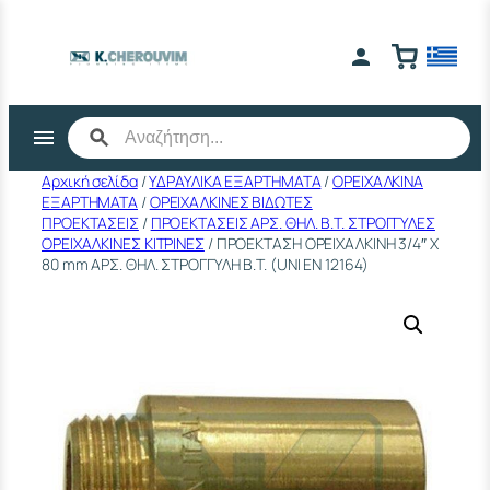
Μετάβαση
στο
περιεχόμενο
Αρχική σελίδα
/
ΥΔΡΑΥΛΙΚΑ ΕΞΑΡΤΗΜΑΤΑ
/
ΟΡΕΙΧΑΛΚΙΝΑ
ΕΞΑΡΤΗΜΑΤΑ
/
ΟΡΕΙΧΑΛΚΙΝΕΣ ΒΙΔΩΤΕΣ
ΠΡΟΕΚΤΑΣΕΙΣ
/
ΠΡΟΕΚΤΑΣΕΙΣ ΑΡΣ. ΘΗΛ. Β.Τ. ΣΤΡΟΓΓΥΛΕΣ
ΟΡΕΙΧΑΛΚΙΝΕΣ ΚΙΤΡΙΝΕΣ
/ ΠΡΟΕΚΤΑΣΗ ΟΡΕΙΧΑΛΚΙΝΗ 3/4″ Χ
80 mm ΑΡΣ. ΘΗΛ. ΣΤΡΟΓΓΥΛΗ Β.Τ. (UΝΙ ΕΝ 12164)