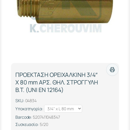
ΠΡΟΕΚΤΑΣΗ ΟΡΕΙΧΑΛΚΙΝΗ 3/4″
Χ 80 mm ΑΡΣ. ΘΗΛ. ΣΤΡΟΓΓΥΛΗ
Β.Τ. (UΝΙ ΕΝ 12164)
SKU:
04834
Υποκατηγορία:
Barcode:
5207411048347
Συσκευασία:
5/20