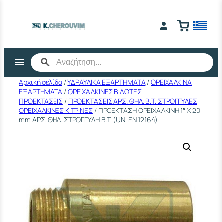
Μετάβαση
στο
περιεχόμενο
Αρχική σελίδα
/
ΥΔΡΑΥΛΙΚΑ ΕΞΑΡΤΗΜΑΤΑ
/
ΟΡΕΙΧΑΛΚΙΝΑ
ΕΞΑΡΤΗΜΑΤΑ
/
ΟΡΕΙΧΑΛΚΙΝΕΣ ΒΙΔΩΤΕΣ
ΠΡΟΕΚΤΑΣΕΙΣ
/
ΠΡΟΕΚΤΑΣΕΙΣ ΑΡΣ. ΘΗΛ. Β.Τ. ΣΤΡΟΓΓΥΛΕΣ
ΟΡΕΙΧΑΛΚΙΝΕΣ ΚΙΤΡΙΝΕΣ
/ ΠΡΟΕΚΤΑΣΗ ΟΡΕΙΧΑΛΚΙΝΗ 1″ Χ 20
mm ΑΡΣ. ΘΗΛ. ΣΤΡΟΓΓΥΛΗ Β.Τ. (UΝΙ ΕΝ 12164)