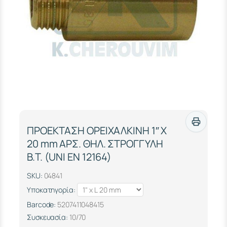
ΠΡΟΕΚΤΑΣΗ ΟΡΕΙΧΑΛΚΙΝΗ 1″ Χ
20 mm ΑΡΣ. ΘΗΛ. ΣΤΡΟΓΓΥΛΗ
Β.Τ. (UΝΙ ΕΝ 12164)
SKU:
04841
Υποκατηγορία:
Barcode:
5207411048415
Συσκευασία:
10/70