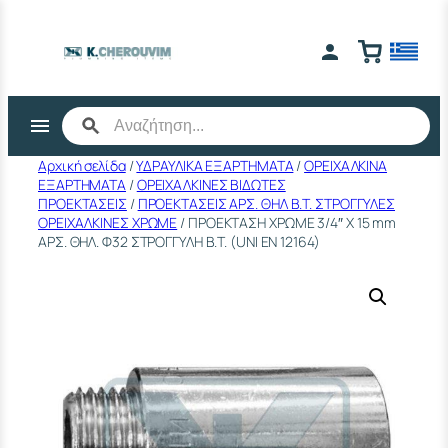
Μετάβαση
στο
περιεχόμενο
Αρχική σελίδα
/
ΥΔΡΑΥΛΙΚΑ ΕΞΑΡΤΗΜΑΤΑ
/
ΟΡΕΙΧΑΛΚΙΝΑ
ΕΞΑΡΤΗΜΑΤΑ
/
ΟΡΕΙΧΑΛΚΙΝΕΣ ΒΙΔΩΤΕΣ
ΠΡΟΕΚΤΑΣΕΙΣ
/
ΠΡΟΕΚΤΑΣΕΙΣ ΑΡΣ. ΘΗΛ Β.Τ. ΣΤΡΟΓΓΥΛΕΣ
ΟΡΕΙΧΑΛΚΙΝΕΣ ΧΡΩΜΕ
/ ΠΡΟΕΚΤΑΣΗ ΧΡΩΜΕ 3/4″ Χ 15 mm
ΑΡΣ. ΘΗΛ. Φ32 ΣΤΡΟΓΓΥΛΗ Β.Τ. (UΝΙ ΕΝ 12164)