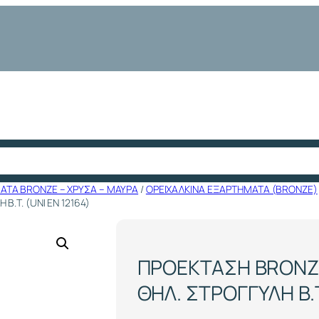
ΤΑ BRONZE – ΧΡΥΣΑ – ΜΑΥΡΑ
/
ΟΡΕΙΧΑΛΚΙΝΑ ΕΞΑΡΤΗΜΑΤΑ (BRONZE)
Β.Τ. (UΝΙ ΕΝ 12164)
ΠΡΟΕΚΤΑΣΗ BRONZE
ΘΗΛ. ΣΤΡΟΓΓΥΛΗ Β.Τ