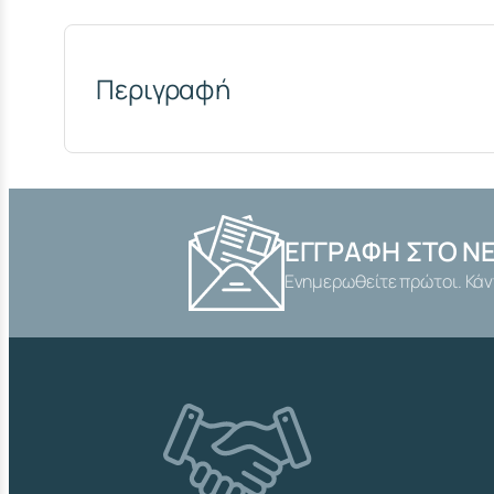
Περιγραφή
ΕΓΓΡΑΦΉ ΣΤΟ N
Ενημερωθείτε πρώτοι. Κάν