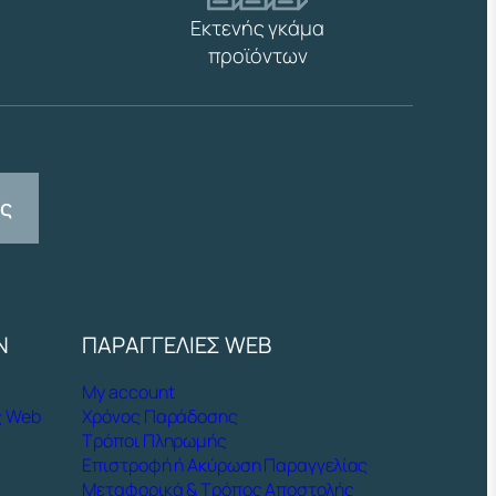
Εκτενής γκάμα
προϊόντων
ας
Ν
ΠΑΡΑΓΓΕΛΙΕΣ WEB
My account
ς Web
Χρόνος Παράδοσης
Τρόποι Πληρωμής
Επιστροφή ή Ακύρωση Παραγγελίας
Μεταφορικά & Τρόπος Αποστολής