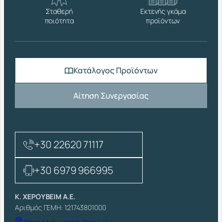
Σταθερή
Εκτενής γκάμα
ποιότητα
προϊόντων
Κατάλογος Προϊόντων
Αίτηση Συνεργασίας
+30 22620 71117
+30 6979 966995
Κ. ΧΕΡΟΥΒΕΙΜ Α.Ε.
Αριθμός ΓΕΜΗ: 121743801000