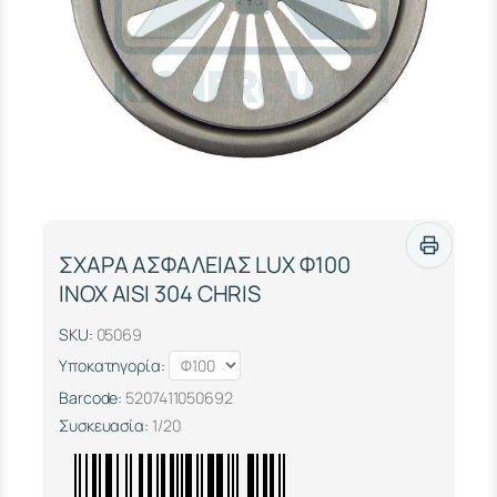
ΣΧΑΡΑ ΑΣΦΑΛΕΙΑΣ LUX Φ100
ΙΝΟΧ ΑΙSΙ 304 CHRIS
SKU:
05069
Υποκατηγορία:
Barcode:
5207411050692
Συσκευασία:
1/20