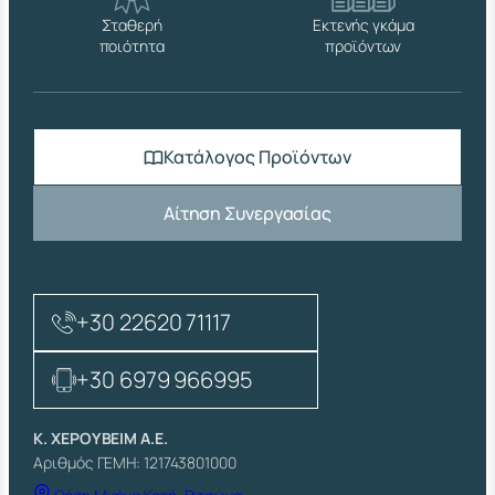
Σταθερή
Εκτενής γκάμα
ποιότητα
προϊόντων
Κατάλογος Προϊόντων
Αίτηση Συνεργασίας
+30 22620 71117
+30 6979 966995
Κ. ΧΕΡΟΥΒΕΙΜ Α.Ε.
Αριθμός ΓΕΜΗ: 121743801000