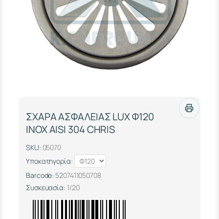
ΣΧΑΡΑ ΑΣΦΑΛΕΙΑΣ LUX Φ120
ΙΝΟΧ ΑΙSΙ 304 CHRIS
SKU:
05070
Υποκατηγορία:
Barcode:
5207411050708
Συσκευασία:
1/20