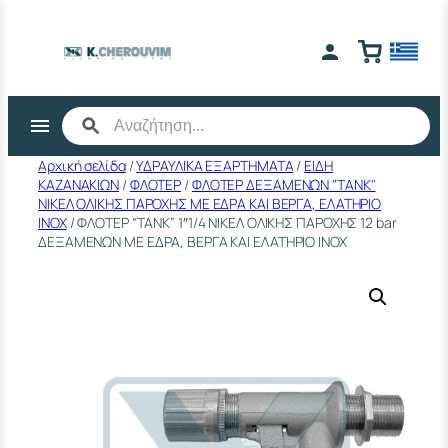
Μετάβαση
στο
περιεχόμενο
Αρχική σελίδα
/
ΥΔΡΑΥΛΙΚΑ ΕΞΑΡΤΗΜΑΤΑ
/
ΕΙΔΗ
ΚΑΖΑΝΑΚΙΩΝ
/
ΦΛΟΤΕΡ
/
ΦΛΟΤΕΡ ΔΕΞΑΜΕΝΩΝ "TANK"
ΝΙΚΕΛ ΟΛΙΚΗΣ ΠΑΡΟΧΗΣ ΜΕ ΕΔΡΑ ΚΑΙ ΒΕΡΓΑ, ΕΛΑΤΗΡΙΟ
ΙΝΟΧ
/ ΦΛΟΤΕΡ “TANK” 1″1/4 ΝΙΚΕΛ ΟΛΙΚΗΣ ΠΑΡΟΧΗΣ 12 bar
ΔΕΞΑΜΕΝΩΝ ΜΕ ΕΔΡΑ, ΒΕΡΓΑ ΚΑΙ ΕΛΑΤΗΡΙΟ INOX