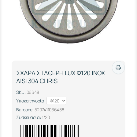
ΣΧΑΡΑ ΣΤΑΘΕΡΗ LUX Φ120 ΙΝΟΧ
ΑΙSΙ 304 CHRIS
SKU:
06648
Υποκατηγορία:
Barcode:
5207411066488
Συσκευασία:
1/20