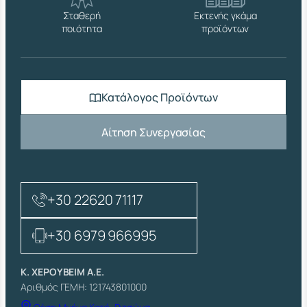
Σταθερή
Εκτενής γκάμα
ποιότητα
προϊόντων
Κατάλογος Προϊόντων
Αίτηση Συνεργασίας
+30 22620 71117
+30 6979 966995
Κ. ΧΕΡΟΥΒΕΙΜ Α.Ε.
Αριθμός ΓΕΜΗ: 121743801000