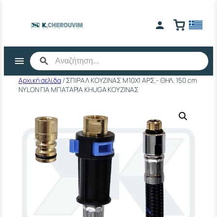
Μετάβαση
στο
περιεχόμενο
Αρχική σελίδα
/ ΣΠΙΡΑΛ ΚΟΥΖΙΝΑΣ Μ10Χ1 ΑΡΣ.- ΘΗΛ. 150 cm
NYLON ΓΙΑ ΜΠΑΤΑΡΙΑ KHUGA ΚΟΥΖΙΝΑΣ