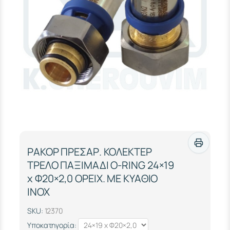
ΡΑΚΟΡ ΠΡΕΣΑΡ. ΚΟΛΕΚΤΕΡ
ΤΡΕΛΟ ΠΑΞΙΜΑΔΙ O-RING 24×19
x Φ20×2,0 ΟΡΕΙΧ. ΜΕ ΚΥΑΘΙΟ
ΙΝΟΧ
SKU:
12370
Υποκατηγορία: