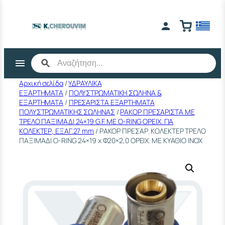
Μετάβαση
στο
περιεχόμενο
Αρχική σελίδα
/
ΥΔΡΑΥΛΙΚΑ
ΕΞΑΡΤΗΜΑΤΑ
/
ΠΟΛΥΣΤΡΩΜΑΤΙΚΗ ΣΩΛΗΝΑ &
ΕΞΑΡΤΗΜΑΤΑ
/
ΠΡΕΣΑΡΙΣΤΑ ΕΞΑΡΤΗΜΑΤΑ
ΠΟΛΥΣΤΡΩΜΑΤΙΚΗΣ ΣΩΛΗΝΑΣ
/
ΡΑΚΟΡ ΠΡΕΣΑΡΙΣΤΑ ΜΕ
ΤΡΕΛΟ ΠΑΞΙΜΑΔΙ 24×19 G.F. ΜΕ Ο-RΙΝG ΟΡΕΙΧ. ΓΙΑ
ΚΟΛΕΚΤΕΡ, ΕΞΑΓ.27 mm
/ ΡΑΚΟΡ ΠΡΕΣΑΡ. ΚΟΛΕΚΤΕΡ ΤΡΕΛΟ
ΠΑΞΙΜΑΔΙ O-RING 24×19 x Φ20×2,0 ΟΡΕΙΧ. ΜΕ ΚΥΑΘΙΟ ΙΝΟΧ